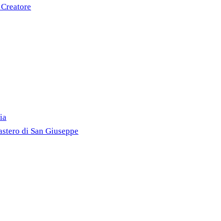
 Creatore
ia
astero di San Giuseppe