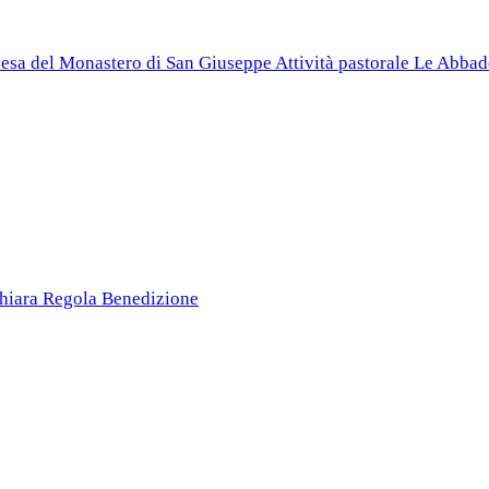
esa del Monastero di San Giuseppe
Attività pastorale
Le Abbad
Chiara
Regola
Benedizione