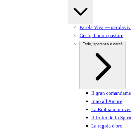
Parola Viva — parolaviv
Gesù, il buon pastore
Fede, speranza e carità
Il gran comandame
Inno all'Amore
La Bibbia in un ver
Il frutto dello Spiri
La regola d'oro