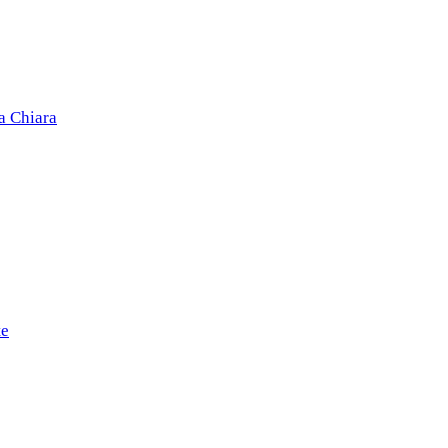
a Chiara
te