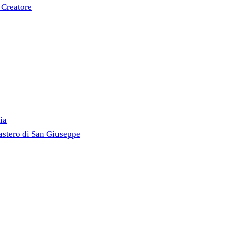
 Creatore
ia
astero di San Giuseppe