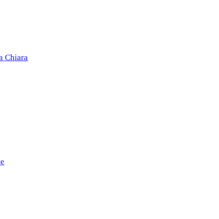
a Chiara
te