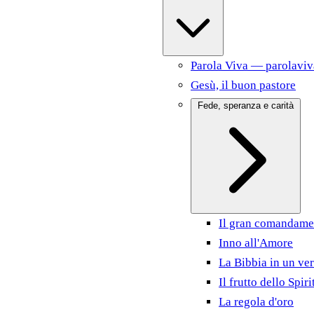
Parola Viva — parolaviv
Gesù, il buon pastore
Fede, speranza e carità
Il gran comandame
Inno all'Amore
La Bibbia in un ver
Il frutto dello Spiri
La regola d'oro