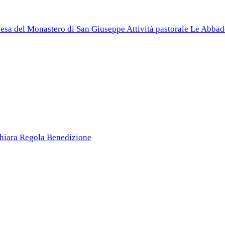
esa del Monastero di San Giuseppe
Attività pastorale
Le Abbad
Chiara
Regola
Benedizione