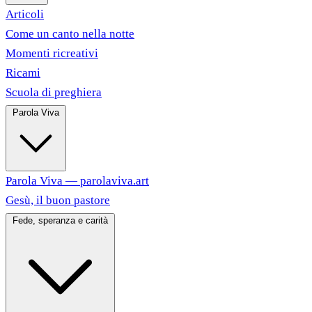
Articoli
Come un canto nella notte
Momenti ricreativi
Ricami
Scuola di preghiera
Parola Viva
Parola Viva — parolaviva.art
Gesù, il buon pastore
Fede, speranza e carità