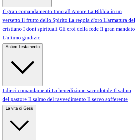
Il gran comandamento
Inno all'Amore
La Bibbia in un
versetto
Il frutto dello Spirito
La regola d'oro
L'armatura del
cristiano
I doni spirituali
Gli eroi della fede
Il gran mandato
L'ultimo giudizio
Antico Testamento
I dieci comandamenti
La benedizione sacerdotale
Il salmo
del pastore
Il salmo del ravvedimento
Il servo sofferente
La vita di Gesù