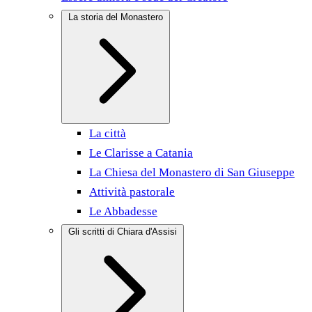
La storia del Monastero
La città
Le Clarisse a Catania
La Chiesa del Monastero di San Giuseppe
Attività pastorale
Le Abbadesse
Gli scritti di Chiara d'Assisi