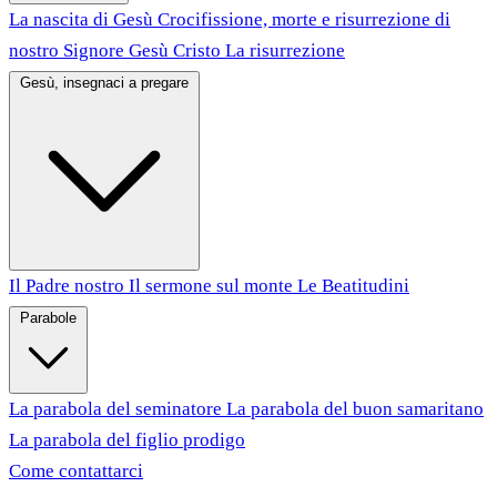
La nascita di Gesù
Crocifissione, morte e risurrezione di
nostro Signore Gesù Cristo
La risurrezione
Gesù, insegnaci a pregare
Il Padre nostro
Il sermone sul monte
Le Beatitudini
Parabole
La parabola del seminatore
La parabola del buon samaritano
La parabola del figlio prodigo
Come contattarci