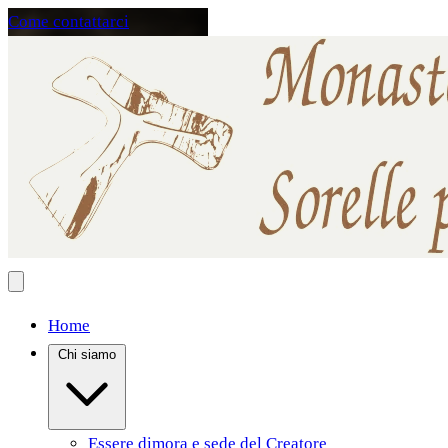
Come contattarci
Home
Chi siamo
Essere dimora e sede del Creatore