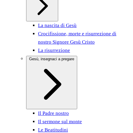
La nascita di Gesù
Crocifissione, morte e risurrezione di
nostro Signore Gesù Cristo
La risurrezione
Gesù, insegnaci a pregare
Il Padre nostro
Il sermone sul monte
Le Beatitudini