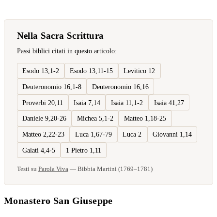
Nella Sacra Scrittura
Passi biblici citati in questo articolo:
Esodo 13,1-2
Esodo 13,11-15
Levitico 12
Deuteronomio 16,1-8
Deuteronomio 16,16
Proverbi 20,11
Isaia 7,14
Isaia 11,1-2
Isaia 41,27
Daniele 9,20-26
Michea 5,1-2
Matteo 1,18-25
Matteo 2,22-23
Luca 1,67-79
Luca 2
Giovanni 1,14
Galati 4,4-5
1 Pietro 1,11
Testi su
Parola Viva
— Bibbia Martini (1769–1781)
Monastero San Giuseppe