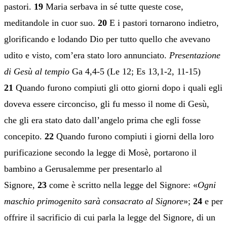
pastori.
19
Maria serbava in sé tutte queste cose,
meditandole in cuor suo.
20
E i pastori tornarono indietro,
glorificando e lodando Dio per tutto quello che avevano
udito e visto, com’era stato loro annunciato.
Presentazione
di Gesù al tempio
Ga 4,4-5 (Le 12; Es 13,1-2, 11-15)
21
Quando furono compiuti gli otto giorni dopo i quali egli
doveva essere circonciso, gli fu messo il nome di Gesù,
che gli era stato dato dall’angelo prima che egli fosse
concepito.
22
Quando furono compiuti i giorni della loro
purificazione secondo la legge di Mosè, portarono il
bambino a Gerusalemme per presentarlo al
Signore,
23
come è scritto nella legge del Signore: «
Ogni
maschio primogenito sarà consacrato al Signore
»;
24
e per
offrire il sacrificio di cui parla la legge del Signore, di un