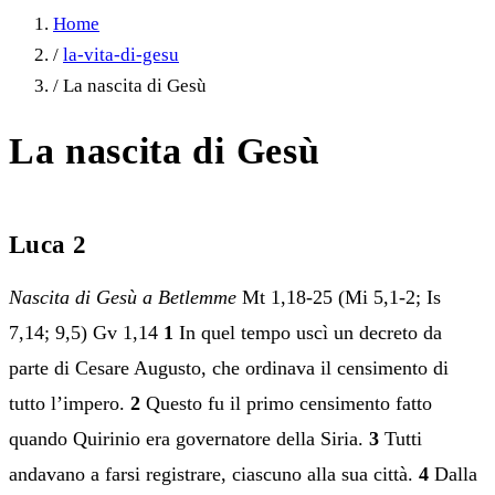
Home
/
la-vita-di-gesu
/
La nascita di Gesù
La nascita di Gesù
Luca 2
Nascita di Gesù a Betlemme
Mt 1,18-25 (Mi 5,1-2; Is
7,14; 9,5) Gv 1,14
1
In quel tempo uscì un decreto da
parte di Cesare Augusto, che ordinava il censimento di
tutto l’impero.
2
Questo fu il primo censimento fatto
quando Quirinio era governatore della Siria.
3
Tutti
andavano a farsi registrare, ciascuno alla sua città.
4
Dalla