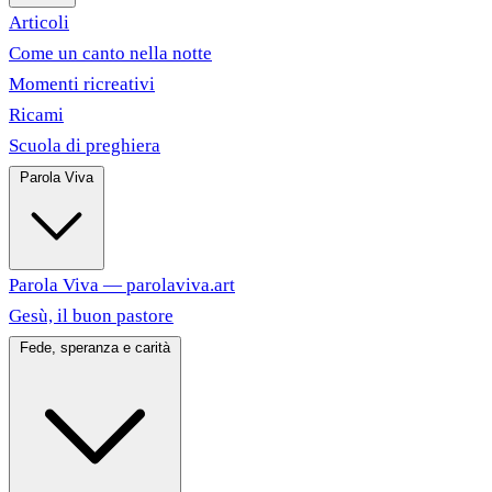
Articoli
Come un canto nella notte
Momenti ricreativi
Ricami
Scuola di preghiera
Parola Viva
Parola Viva — parolaviva.art
Gesù, il buon pastore
Fede, speranza e carità