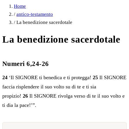
Home
/
antico-testamento
/
La benedizione sacerdotale
La benedizione sacerdotale
Numeri 6,24-26
24
‘Il SIGNORE ti benedica e ti protegga!
25
Il SIGNORE
faccia risplendere il suo volto su di te e ti sia
propizio!
26
Il SIGNORE rivolga verso di te il suo volto e
ti dia la pace!’”.