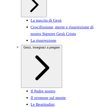
La nascita di Gesù
Crocifissione, morte e risurrezione di
nostro Signore Gesù Cristo
La risurrezione
Gesù, insegnaci a pregare
Il Padre nostro
Il sermone sul monte
Le Beatitudini