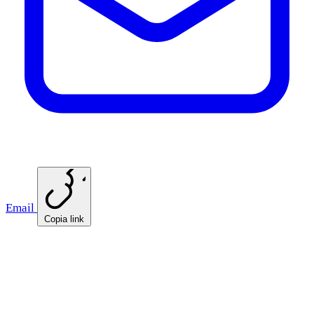
Email
Copia link