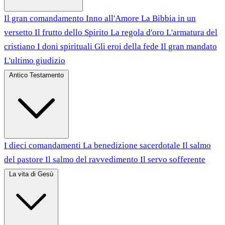
Il gran comandamento
Inno all'Amore
La Bibbia in un
versetto
Il frutto dello Spirito
La regola d'oro
L'armatura del
cristiano
I doni spirituali
Gli eroi della fede
Il gran mandato
L'ultimo giudizio
Antico Testamento
I dieci comandamenti
La benedizione sacerdotale
Il salmo
del pastore
Il salmo del ravvedimento
Il servo sofferente
La vita di Gesù