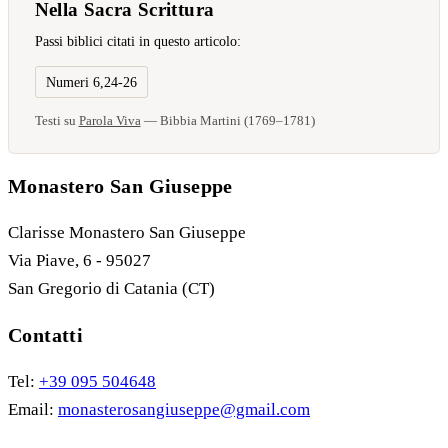
Nella Sacra Scrittura
Passi biblici citati in questo articolo:
Numeri 6,24-26
Testi su
Parola Viva
— Bibbia Martini (1769–1781)
Monastero San Giuseppe
Clarisse Monastero San Giuseppe
Via Piave, 6 - 95027
San Gregorio di Catania (CT)
Contatti
Tel:
+39 095 504648
Email:
monasterosangiuseppe@gmail.com