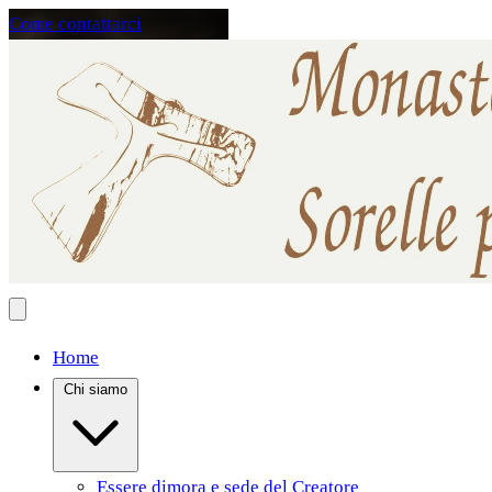
Come contattarci
Home
Chi siamo
Essere dimora e sede del Creatore