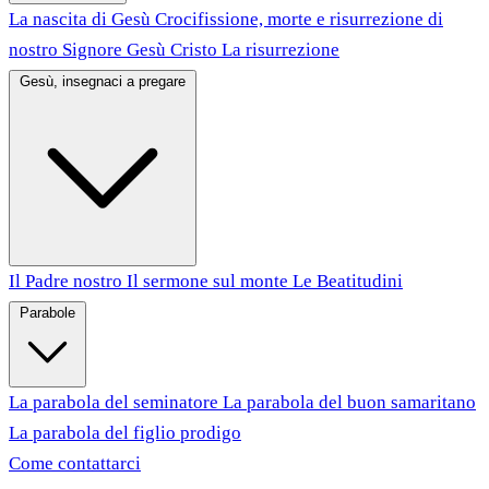
La nascita di Gesù
Crocifissione, morte e risurrezione di
nostro Signore Gesù Cristo
La risurrezione
Gesù, insegnaci a pregare
Il Padre nostro
Il sermone sul monte
Le Beatitudini
Parabole
La parabola del seminatore
La parabola del buon samaritano
La parabola del figlio prodigo
Come contattarci