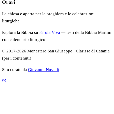
Orari
La chiesa è aperta per la preghiera e le celebrazioni
liturgiche.
Esplora la Bibbia su
Parola Viva
— testi della Bibbia Martini
con calendario liturgico
© 2017-2026 Monastero San Giuseppe · Clarisse di Catania
(per i contenuti)
Sito curato da
Giovanni Novelli