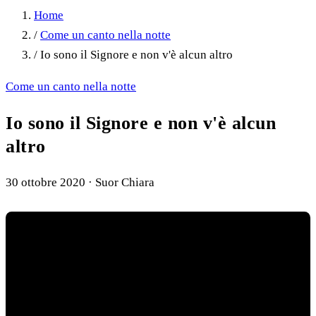
Home
/
Come un canto nella notte
/
Io sono il Signore e non v'è alcun altro
Come un canto nella notte
Io sono il Signore e non v'è alcun
altro
30 ottobre 2020
·
Suor Chiara