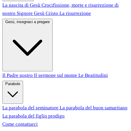
La nascita di Gesù
Crocifissione, morte e risurrezione di
nostro Signore Gesù Cristo
La risurrezione
Gesù, insegnaci a pregare
Il Padre nostro
Il sermone sul monte
Le Beatitudini
Parabole
La parabola del seminatore
La parabola del buon samaritano
La parabola del figlio prodigo
Come contattarci