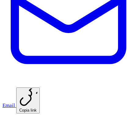
Email
Copia link