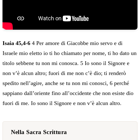
Isaia 45,4-6
4 Per amore di Giacobbe mio servo e di
Israele mio eletto io ti ho chiamato per nome, ti ho dato un
titolo sebbene tu non mi conosca. 5 Io sono il Signore e
non v’è alcun altro; fuori di me non c’è dio; ti renderò
spedito nell’agire, anche se tu non mi conosci, 6 perché
sappiano dall’oriente fino all’occidente che non esiste dio
fuori di me. Io sono il Signore e non v’è alcun altro.
Nella Sacra Scrittura