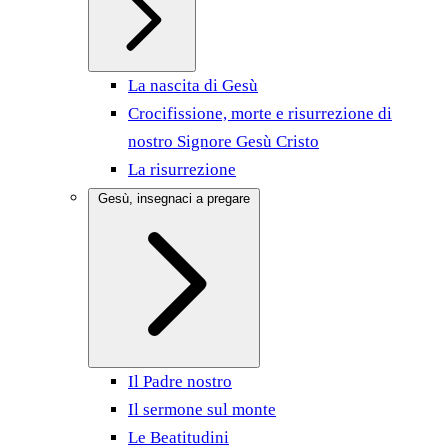
La nascita di Gesù
Crocifissione, morte e risurrezione di
nostro Signore Gesù Cristo
La risurrezione
Gesù, insegnaci a pregare
Il Padre nostro
Il sermone sul monte
Le Beatitudini