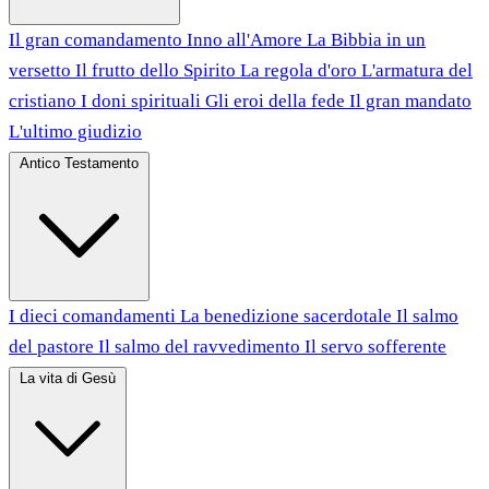
Il gran comandamento
Inno all'Amore
La Bibbia in un
versetto
Il frutto dello Spirito
La regola d'oro
L'armatura del
cristiano
I doni spirituali
Gli eroi della fede
Il gran mandato
L'ultimo giudizio
Antico Testamento
I dieci comandamenti
La benedizione sacerdotale
Il salmo
del pastore
Il salmo del ravvedimento
Il servo sofferente
La vita di Gesù