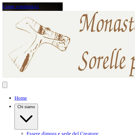
Come contattarci
Home
Chi siamo
Essere dimora e sede del Creatore