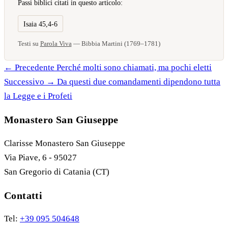
Passi biblici citati in questo articolo:
Isaia 45,4-6
Testi su
Parola Viva
— Bibbia Martini (1769–1781)
← Precedente
Perché molti sono chiamati, ma pochi eletti
Successivo →
Da questi due comandamenti dipendono tutta
la Legge e i Profeti
Monastero San Giuseppe
Clarisse Monastero San Giuseppe
Via Piave, 6 - 95027
San Gregorio di Catania (CT)
Contatti
Tel:
+39 095 504648