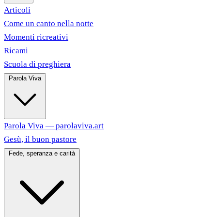
Articoli
Come un canto nella notte
Momenti ricreativi
Ricami
Scuola di preghiera
Parola Viva
Parola Viva — parolaviva.art
Gesù, il buon pastore
Fede, speranza e carità