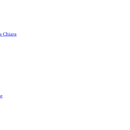
a Chiara
te