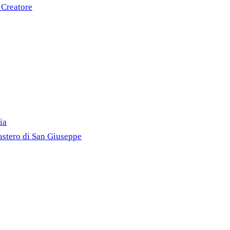
 Creatore
ia
astero di San Giuseppe