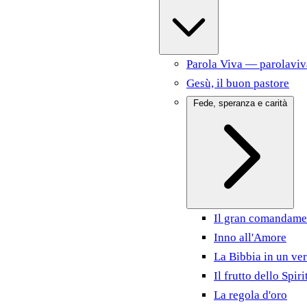
Parola Viva — parolaviv
Gesù, il buon pastore
Fede, speranza e carità
Il gran comandame
Inno all'Amore
La Bibbia in un ver
Il frutto dello Spiri
La regola d'oro