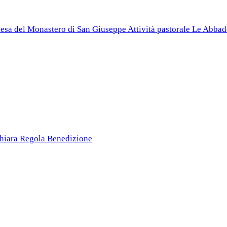
esa del Monastero di San Giuseppe
Attività pastorale
Le Abbad
Chiara
Regola
Benedizione