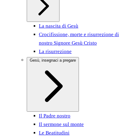
La nascita di Gesù
Crocifissione, morte e risurrezione di
nostro Signore Gesù Cristo
La risurrezione
Gesù, insegnaci a pregare
Il Padre nostro
Il sermone sul monte
Le Beatitudini