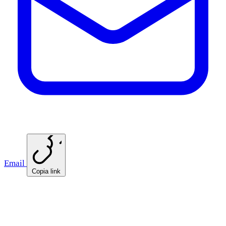
Email
Copia link