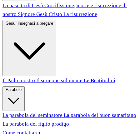
La nascita di Gesù
Crocifissione, morte e risurrezione di
nostro Signore Gesù Cristo
La risurrezione
Gesù, insegnaci a pregare
Il Padre nostro
Il sermone sul monte
Le Beatitudini
Parabole
La parabola del seminatore
La parabola del buon samaritano
La parabola del figlio prodigo
Come contattarci