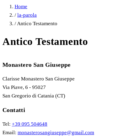
Home
/
la-parola
/
Antico Testamento
Antico Testamento
Monastero San Giuseppe
Clarisse Monastero San Giuseppe
Via Piave, 6 - 95027
San Gregorio di Catania (CT)
Contatti
Tel:
+39 095 504648
Email:
monasterosangiuseppe@gmail.com