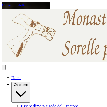
Come contattarci
Home
Chi siamo
Essere dimora e sede del Creatore