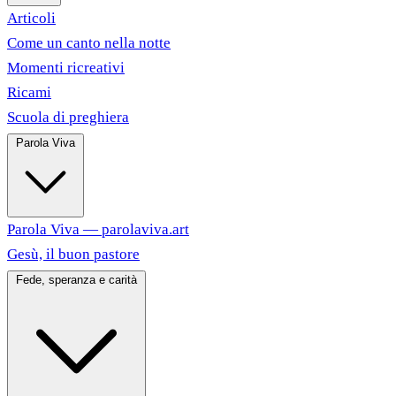
Articoli
Come un canto nella notte
Momenti ricreativi
Ricami
Scuola di preghiera
Parola Viva
Parola Viva — parolaviva.art
Gesù, il buon pastore
Fede, speranza e carità