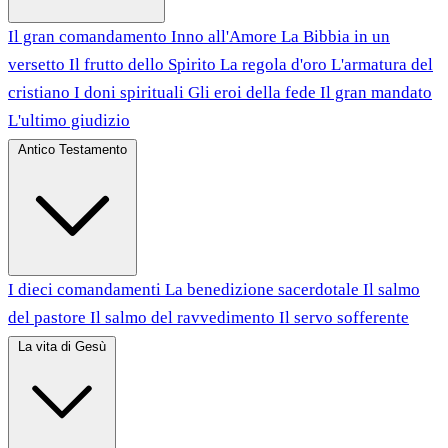
Il gran comandamento
Inno all'Amore
La Bibbia in un
versetto
Il frutto dello Spirito
La regola d'oro
L'armatura del
cristiano
I doni spirituali
Gli eroi della fede
Il gran mandato
L'ultimo giudizio
Antico Testamento
I dieci comandamenti
La benedizione sacerdotale
Il salmo
del pastore
Il salmo del ravvedimento
Il servo sofferente
La vita di Gesù