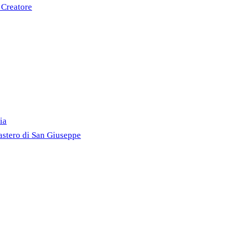
 Creatore
ia
astero di San Giuseppe