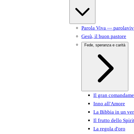
Parola Viva — parolaviv
Gesù, il buon pastore
Fede, speranza e carità
Il gran comandame
Inno all'Amore
La Bibbia in un ver
Il frutto dello Spiri
La regola d'oro