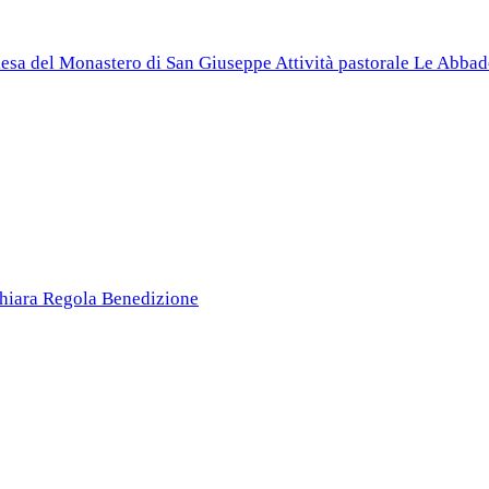
esa del Monastero di San Giuseppe
Attività pastorale
Le Abbad
Chiara
Regola
Benedizione