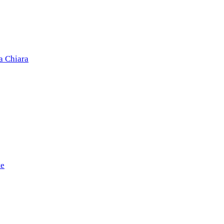
a Chiara
te