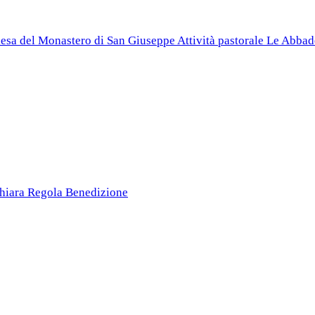
esa del Monastero di San Giuseppe
Attività pastorale
Le Abbad
Chiara
Regola
Benedizione