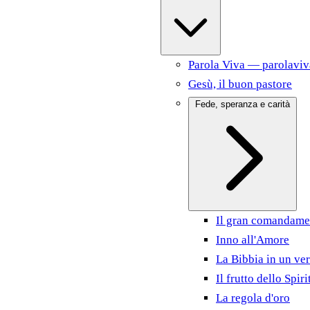
Parola Viva — parolaviv
Gesù, il buon pastore
Fede, speranza e carità
Il gran comandame
Inno all'Amore
La Bibbia in un ver
Il frutto dello Spiri
La regola d'oro