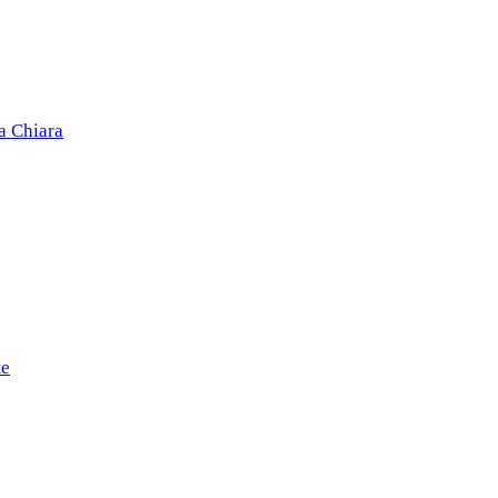
a Chiara
te