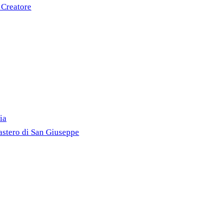
 Creatore
ia
astero di San Giuseppe