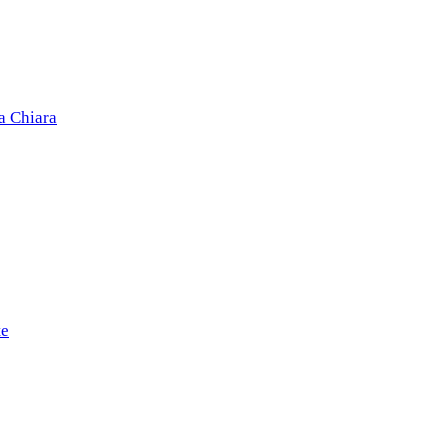
a Chiara
te