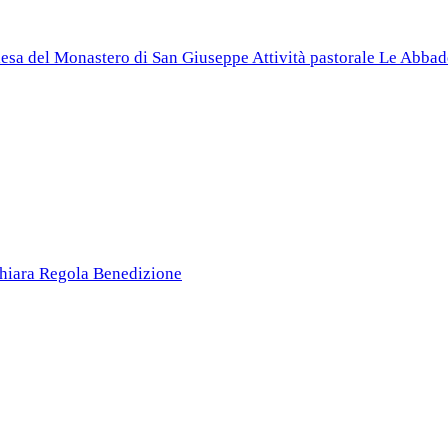
esa del Monastero di San Giuseppe
Attività pastorale
Le Abbad
Chiara
Regola
Benedizione