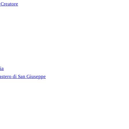
 Creatore
ia
astero di San Giuseppe