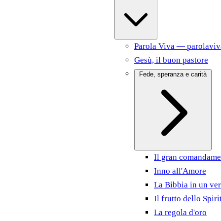
Parola Viva — parolaviv
Gesù, il buon pastore
Fede, speranza e carità
Il gran comandame
Inno all'Amore
La Bibbia in un ver
Il frutto dello Spiri
La regola d'oro