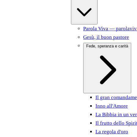
Parola Viva — parolaviv
Gesù, il buon pastore
Fede, speranza e carità
Il gran comandame
Inno all'Amore
La Bibbia in un ver
Il frutto dello Spiri
La regola d'oro