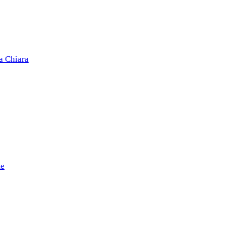
a Chiara
te