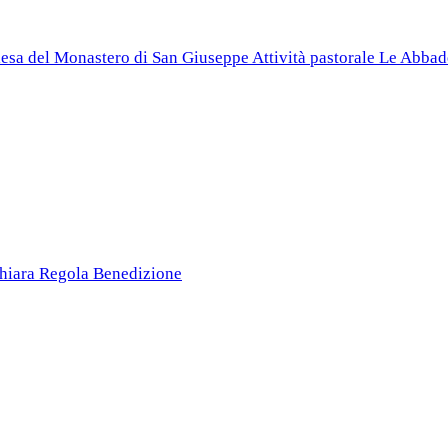
esa del Monastero di San Giuseppe
Attività pastorale
Le Abbad
Chiara
Regola
Benedizione