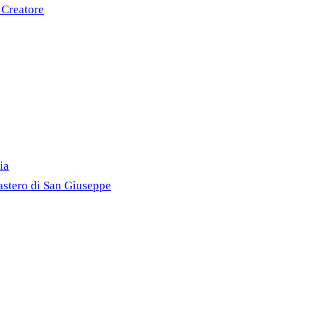
 Creatore
ia
astero di San Giuseppe